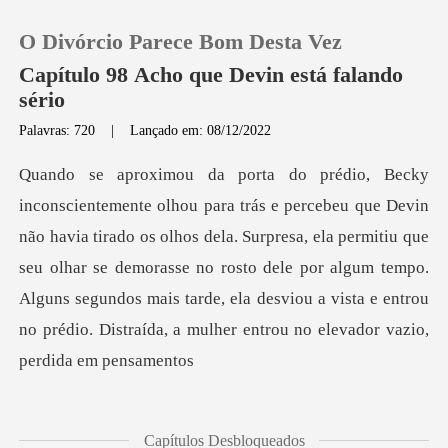
O Divórcio Parece Bom Desta Vez
Capítulo 98 Acho que Devin está falando
sério
Palavras: 720
|
Lançado em: 08/12/2022
0
Loja
o os olhos dela. Surpresa, ela permitiu que
Histórico
seu olhar se demorasse no rosto dele por algum tempo.
Alguns segundos ma
Sair
Baixar App
Capítulos Desbloqueados