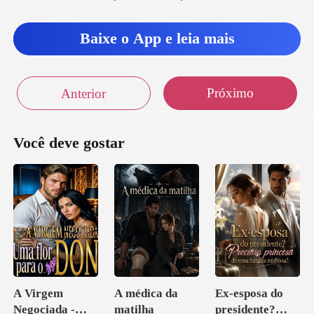
Baixe o App e leia mais
Próximo
Anterior
Você deve gostar
A Virgem
A médica da
Ex-esposa do
Negociada -
matilha
presidente?