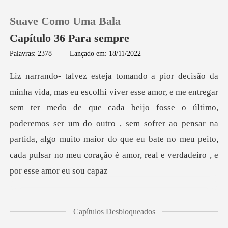
Suave Como Uma Bala
Capítulo 36 Para sempre
Palavras: 2378
|
Lançado em: 18/11/2022
0
Loja
ter medo de que cada beijo fosse o último,
poderemos ser um do outro , sem sofrer ao pensar na
Histórico
partida, algo muito m
Sair
Baixar App
Capítulos Desbloqueados