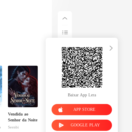
Baixar App Lera
APP STORE
Vendida ao
Senhor da Noite
GOOGLE PLAY
o
Seenbi