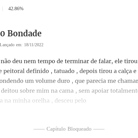
|
42.86%
30 Bondade
Lançado em: 18/11/2022
ado , depois tirou a calça e
condendo um volume duro , que parecia me chamar
—— Capítulo Bloqueado ——