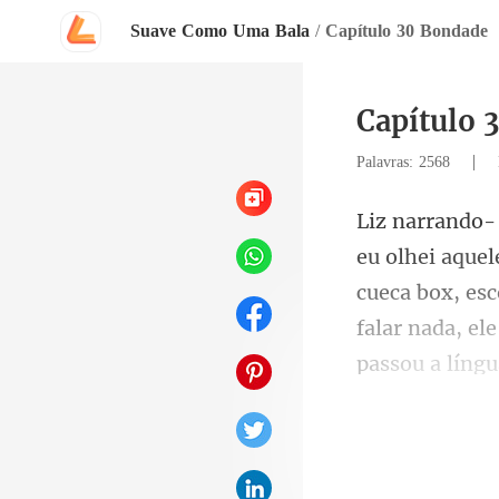
Suave Como Uma Bala
/
Capítulo 30 Bondade
Capítulo 
|
Palavras: 2568
cueca box, es
f