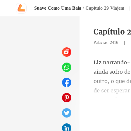
Suave Como Uma Bala
/
Capítulo 29 Viajem
|
Capítulo 
|
Palavras: 2416
outro, o que d
de ser e