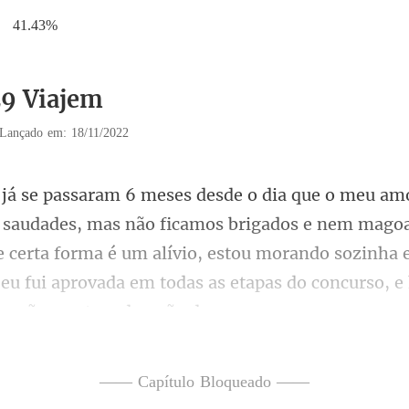
41.43%
29 Viajem
Lançado em: 18/11/2022
brigados e nem mago
e certa forma é um alívio, estou morando sozinha 
—— Capítulo Bloqueado ——