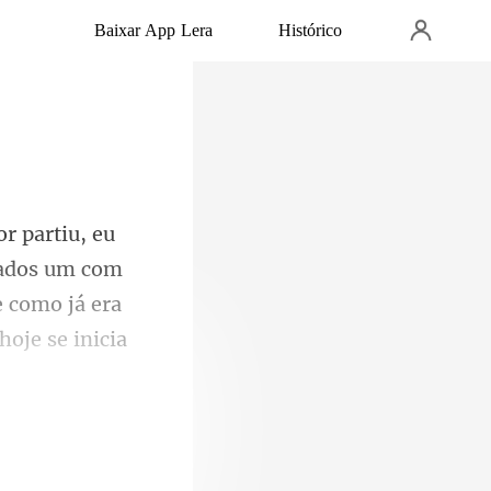
Baixar App Lera
Histórico
ados um com
e como já era