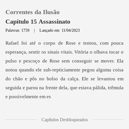
Correntes da Ilusão
Capítulo 15 Assassinato
Palavras: 1759
|
Lançado em: 11/04/2023
0
Loja
o e pescoço de Rose sem conseguir se mover. Ela
notou quando ele sub-repticiamente pegou alguma coisa
Histórico
do chão e pôs
Sair
Baixar App
Capítulos Desbloqueados