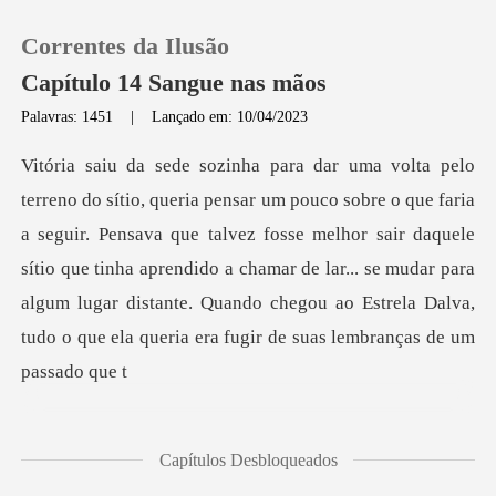
Correntes da Ilusão
Capítulo 14 Sangue nas mãos
Palavras: 1451
|
Lançado em: 10/04/2023
0
Loja
guir. Pensava que talvez fosse melhor sair daquele
sítio que tinha aprendido a chamar de lar... se mudar para
Histórico
algum
Sair
Baixar App
Capítulos Desbloqueados