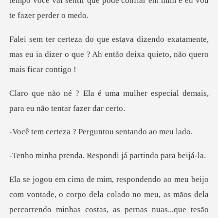
tempo você vai sentir que pode c
exatamente,
mas eu ia dizer o que ? Ah então
mulher especial demais,
para
? Perguntou sent
a. Respondi já par
do no meu, as mãos dela
percorrendo minhas costas, as pernas nuas...que tesão