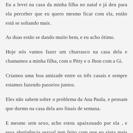
já deu para
ela perceber que eu quero mesmo
dando muito bem
na casa dela e
chamamos a minha fi
e os três casais e sempre
es
a Ana Paula, e pensam
que durmo n
por ela , e
essa abstinência sexual tem