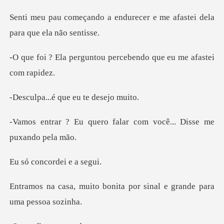
endurecer e me afastei del
ntou percebendo que eu
é que eu te
o falar com você... Dis
ncordei
bonita por sinal e grand