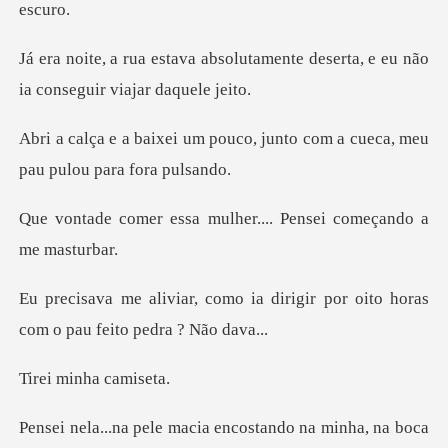
lutamente deserta, e eu não
ia
ouco, junto com a cueca, meu
mulher.... Pensei com
ia dirigir por oito horas
com
inha ca