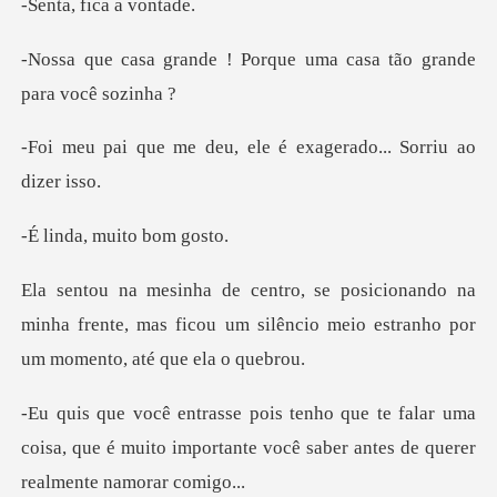
fica a
! Porque uma casa tão g
eu, ele é exagerado..
, muito
do na
minha frente, mas ficou um silêncio meio
alar uma
coisa, que é muito importante você sa