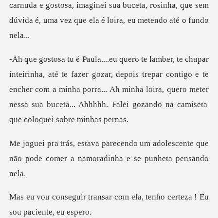
rnuda e gostosa, imaginei sua buceta, rosinha, que sem
dúvi
zar, depois trepar contigo e te
encher com a minha porra... Ah minha loira, quero meter
um adolescente que
não pode comer a n
r com ela, tenho certeza !