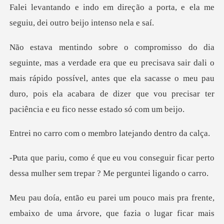
ão a porta, e ela me
seguiu, dei
isava sair dali o
mais rápido possível, antes que ela sacasse o meu pau
duro, pois ela
m o membro latejan
nseguir ficar perto
dessa mulher sem
mais pra frente,
embaixo de uma árvore