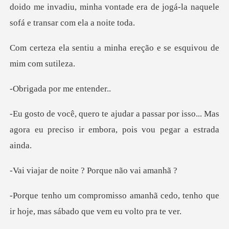
doido
minha ereção e se esqui
por me e
ssar por isso... Mas
agora eu preciso i
noite ? Porque
hã cedo, tenho que
ir hoje, mas s