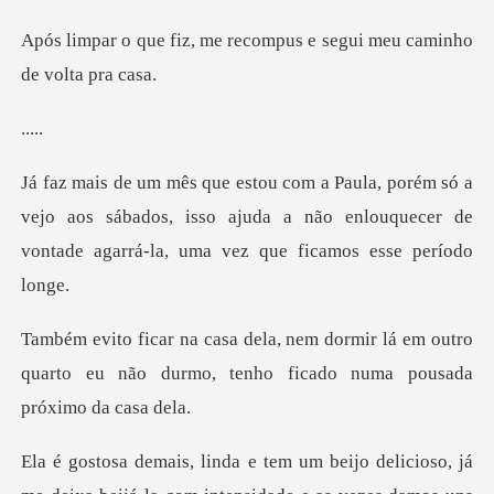
e recompus e segui meu c
a
vejo aos sábados, isso ajuda a não enlouquecer de
vo
ir lá em outro
quarto eu não durmo, tenho
já