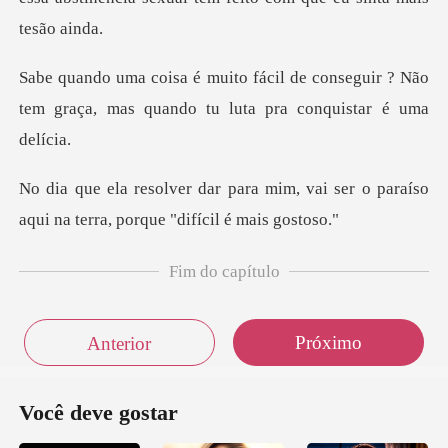
conseguir ? Não
tem graça, mas quando
im, vai ser o paraíso
aqui na terr
Fim do capítulo
Próximo
Anterior
Você deve gostar