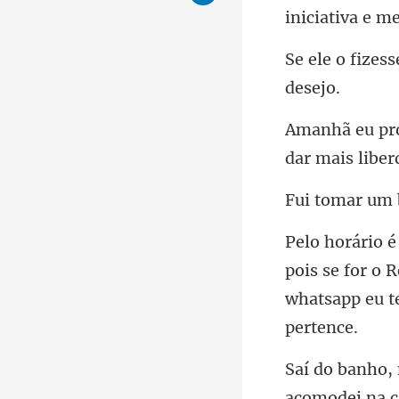
dar
pois se for o 
acom