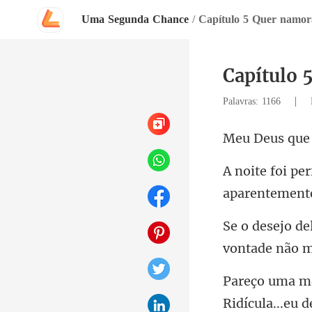
Uma Segunda Chance
/
Capítulo 5 Quer namor
Capítulo 
|
Palavras: 1166
aparentement
von
Ridícula...eu 