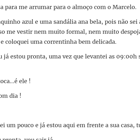
me arrumar para o a
so me vestir nem muito formal, nem muito despo
onta, uma vez que levantei
toca.
já estou aqui em frente a
u pronta,