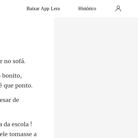
Baixar App Lera
Histórico
 bonito,
esar de
a da escola !