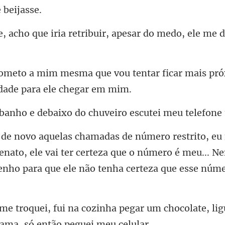
ia retribuir, apesar do medo,
tentar ficar mais pr
ebaixo do chuveiro esc
Renato, ele vai ter certeza que o número é meu... N
pegar um chocolate, lig