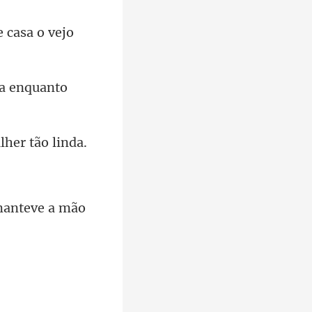
e casa o vejo
manteve