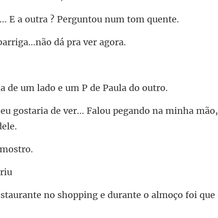
E a outra ? Pergun
arriga...não dá
um lado e um P d
... Falou pegando na minha mão,
pping e durante o almoço foi