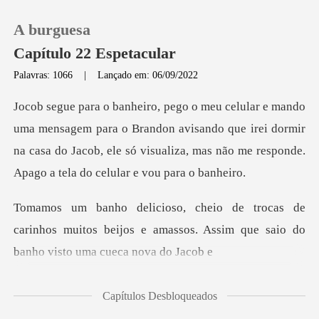
A burguesa
Capítulo 22 Espetacular
Palavras: 1066
|
Lançado em: 06/09/2022
0
ara o Brandon avisando que irei dormir
Loja
na casa do Jacob, ele só visual
Histórico
e
Sair
carinhos muitos beijos e amassos. Assim que
Baixar App
Capítulos Desbloqueados