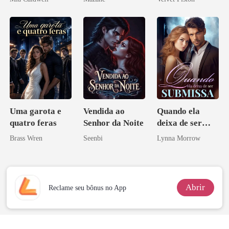
Uma garota e
Vendida ao
Quando ela
quatro feras
Senhor da Noite
deixa de ser
submissa
Brass Wren
Seenbi
Lynna Morrow
Abrir
Reclame seu bônus no App