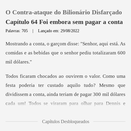
O Contra-ataque do Bilionário Disfarçado
Capítulo 64 Foi embora sem pagar a conta
Palavras: 705
|
Lançado em: 29/08/2022
0
, aqui está. As
comidas e as bebidas que o
Loja
Histórico
stado aquilo tudo? Mesmo que
Sair
dividissem a conta, ainda teriam de pagar 3
Baixar App
Capítulos Desbloqueados