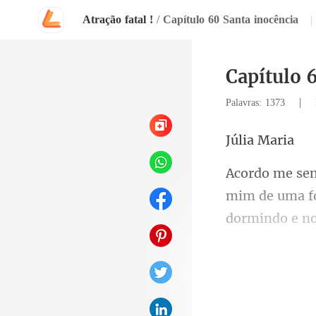
Atração fatal !
/
Capítulo 60 Santa inocência
|
Capítulo 
|
Palavras: 1373
a Ma
mim de uma fo