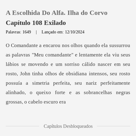
A Escolhida Do Alfa. Ilha do Corvo
Capítulo 108 Exilado
Palavras: 1649
|
Lançado em: 12/10/2024
0
Loja
se movendo e um sorriso cálido nascer em seu
rosto, John tinha olhos de obsidiana intensos, seu rosto
Histórico
possuía a sime
Sair
Baixar App
Capítulos Desbloqueados