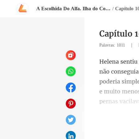
A Escolhida Do Alfa. Ilha do Corvo
/
Capítulo 1
Capítulo 
|
Palavras: 1011
poderia simpl
e muito me