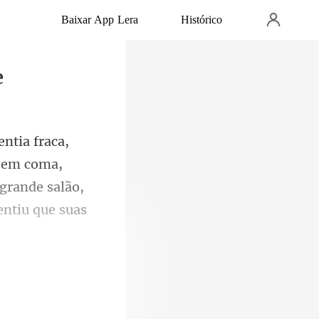
Baixar App Lera
Histórico
e
 em coma,
grande salão,