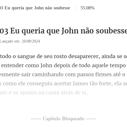
03 Eu queria que John não soubesse
|
55.08%
103 Eu queria que John não soubess
Lançado em: 26/08/2024
de todo aquele tempo
esmente sair caminhando com passos firmes até o 
—— Capítulo Bloqueado ——