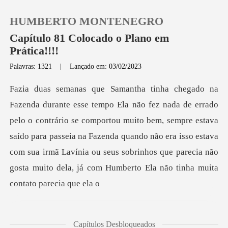
HUMBERTO MONTENEGRO
Capítulo 81 Colocado o Plano em
Prática!!!!
Palavras: 1321
|
Lançado em: 03/02/2023
0
Loja
rio se comportou muito bem, sempre estava
Histórico
saído para passeia na Fazenda quando não era isso estava
com sua irmã Laví
Sair
Baixar App
Capítulos Desbloqueados