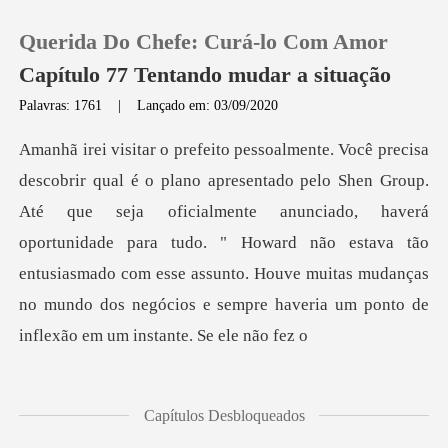
Querida Do Chefe: Curá-lo Com Amor
Capítulo 77 Tentando mudar a situação
Palavras: 1761
|
Lançado em: 03/09/2020
0
Loja
que seja oficialmente anunciado, haverá
oportunidade para tudo. " Howard não estava tão
Histórico
entusiasmado com esse assunt
Sair
Baixar App
Capítulos Desbloqueados