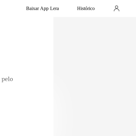
Baixar App Lera
Histórico
 pelo
va a
 ra