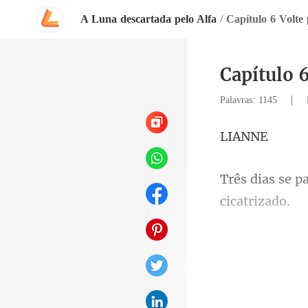
A Luna descartada pelo Alfa
/
Capítulo 6 Volte
Capítulo 
|
Palavras: 1145
AN
para com