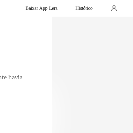
Baixar App Lera
Histórico
 estava pronta