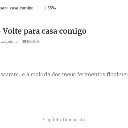
 para casa comigo
|
1.55%
6 Volte para casa comigo
Lançado em: 30/05/2026
aioria dos meus ferimentos f
simples e modesto e
—— Capítulo Bloqueado ——