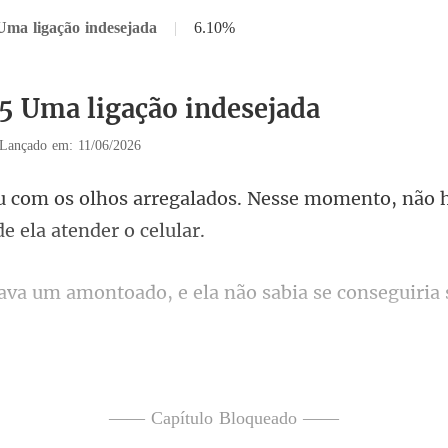
Uma ligação indesejada
|
6.10%
15 Uma ligação indesejada
Lançado em: 11/06/2026
os. Nesse momento, não 
e ela não sabia se conseguiri
de canto e estendeu a mão sobre
—— Capítulo Bloqueado ——