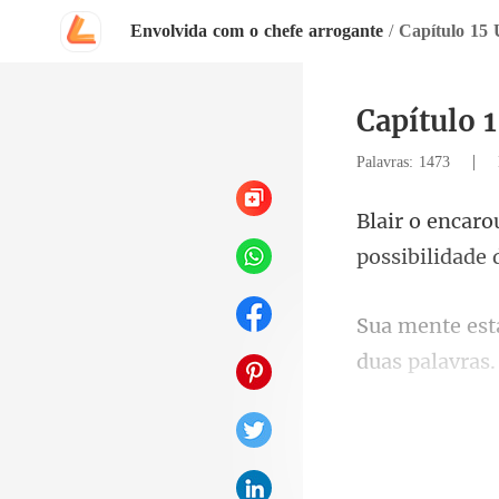
Envolvida com o chefe arrogante
/
Capítulo 15 
Capítulo 
|
Palavras: 1473
p