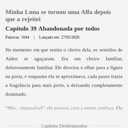
Minha Luna se tornou uma Alfa depois
que a rejeitei
Capítulo 39 Abandonada por todos
Palavras: 1044
|
Lançado em: 27/05/2026
0
Loja
iar,
dolorosamente familiar. Ele desviou o olhar para a figura
Histórico
na porta, e enquanto ela se ap
Sair
le pensou, com a mente
Baixar App
Capítulos Desbloqueados