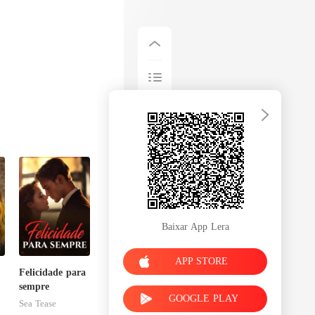
Baixar App Lera
APP STORE
Felicidade para
sempre
GOOGLE PLAY
Sea Tease