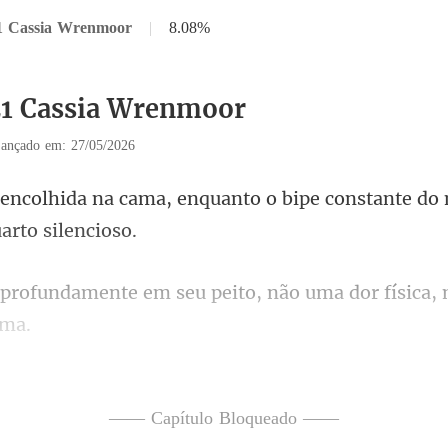
21 Cassia Wrenmoor
|
8.08%
21 Cassia Wrenmoor
ançado em: 27/05/2026
enquanto o bipe constante do
m seu peito, não uma dor física
e repente, e Alfa
—— Capítulo Bloqueado ——