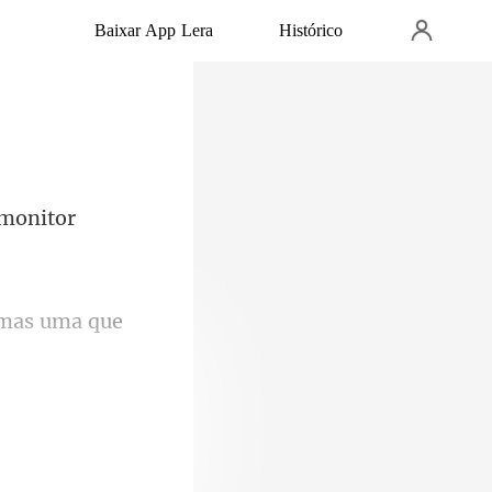
Baixar App Lera
Histórico
 moni