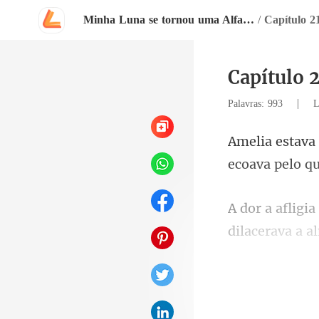
Minha Luna se tornou uma Alfa depois que a rejeitei
/
Capítulo 
Capítulo 
|
Palavras: 993
L