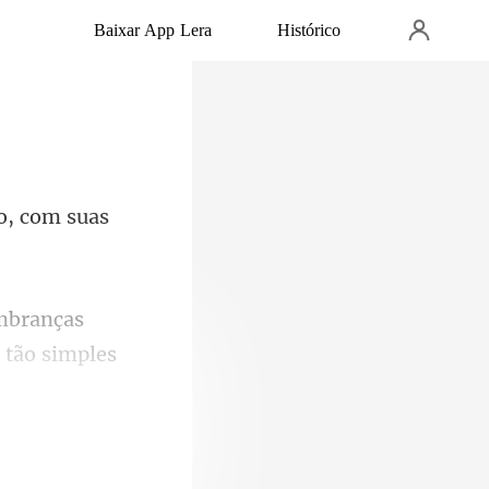
Baixar App Lera
Histórico
io, com suas
mbranças