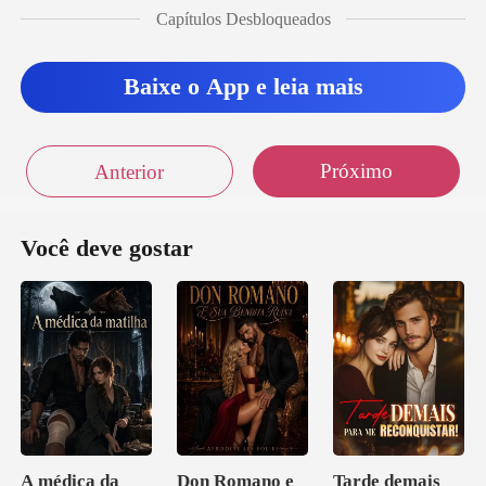
Capítulos Desbloqueados
Baixe o App e leia mais
Próximo
Anterior
Você deve gostar
A médica da
Don Romano e
Tarde demais