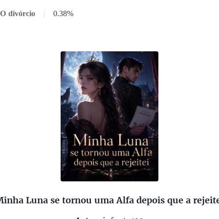
 O divórcio
|
0.38%
inha Luna se tornou uma Alfa depois que a rejeit