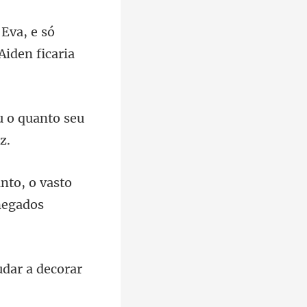
, Eva, e só
u o quanto seu
vasto