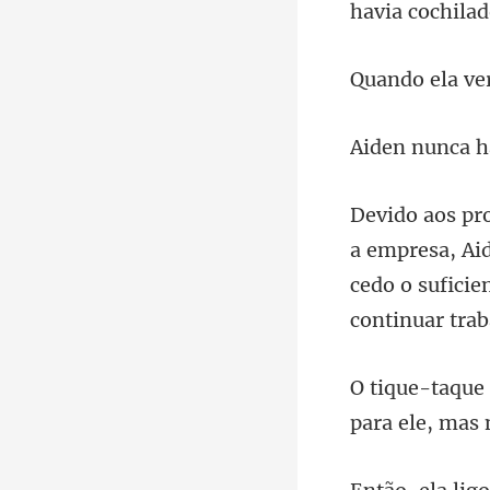
Aid
cedo o suficie