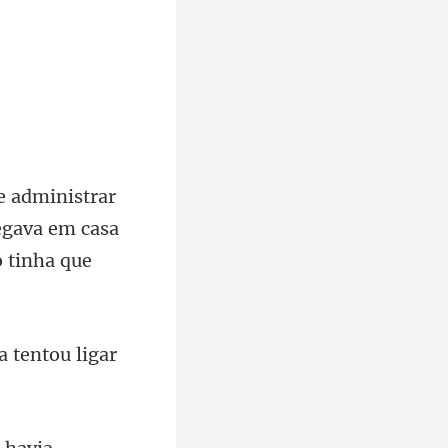
egava em casa
 tentou lig