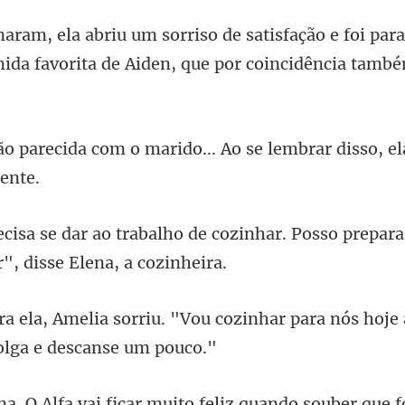
ão e foi par
mida favorita
marido... Ao se lembrar disso,
e cozinhar. Posso prepara
cozinhar para nós hoje à