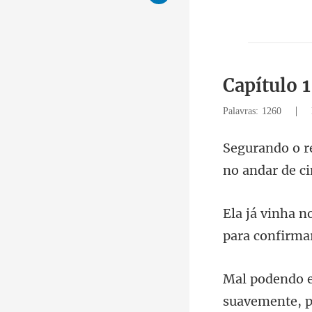
Capítulo 1
|
Palavras: 1260
no andar de ci
suav