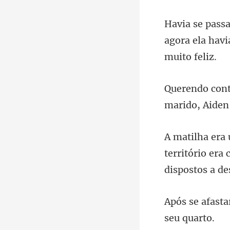
agora ela hav
marido, Aiden
território era