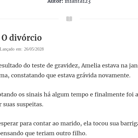
Autor:
infanta123
 O divórcio
Lançado em: 26/05/2028
elia estava na ja
lgum tempo e finalmente foi 
do, ela tocou sua barrig