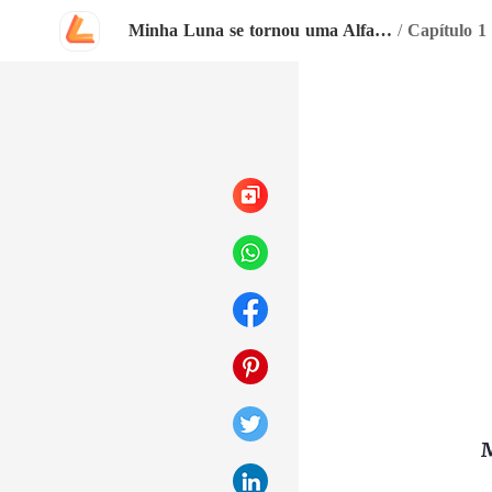
Minha Luna se tornou uma Alfa depois que a rejeitei
/
Capítulo 1
M