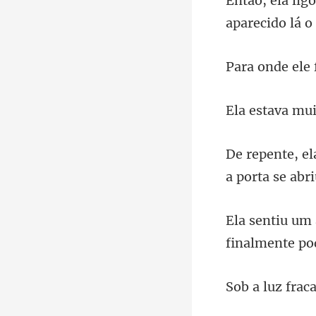
nde el
a mui
a porta se abri
finalmente po