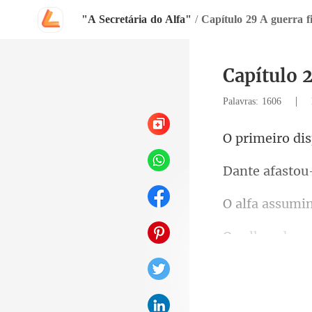
"A Secretária do Alfa"
/
Capítulo 29 A guerra f
Capítulo 2
|
Palavras: 1606
rt
atr