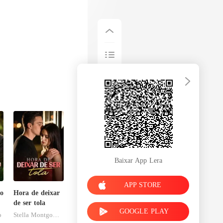
Baixar App Lera
APP STORE
o
Hora de deixar
de ser tola
GOOGLE PLAY
o
Stella Montgomery