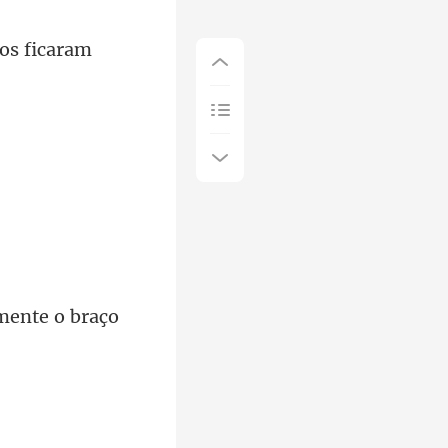
ement