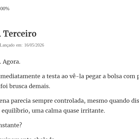
.00%
4 Terceiro
Lançado em: 16/05/2026
a ao vê-la pegar a bolsa com 
, mesmo quando dis
n