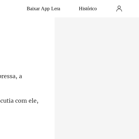
Baixar App Lera
Histórico
press
cutia com ele,