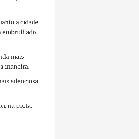
uanto a cidade
inda mais
ais silencio