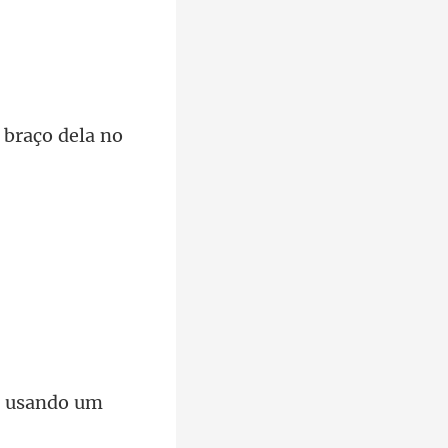
r usando u