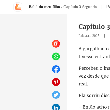
Babá do meu filho
/
Capítulo 3 Segundo
|
18
Capítulo 
|
Palavras: 2027
tivesse
vez desde que
iu disc