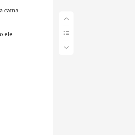
o ele