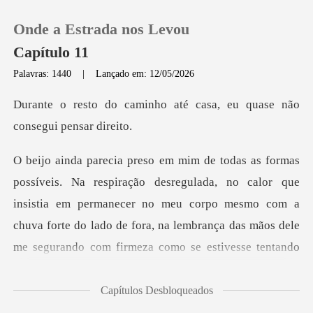
Onde a Estrada nos Levou
Capítulo 11
Palavras: 1440
|
Lançado em: 12/05/2026
0
ho até casa, eu quase nã
Loja
no calor que
Histórico
insistia em permanecer no meu corpo mesmo com a
Sair
chuva forte do lado de fora,
Baixar App
Capítulos Desbloqueados