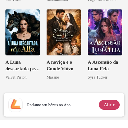
Sangue
A Luna
A noviça e o
A Ascensão da
descartada pelo
Conde Viúvo
Luna Feia
Alfa
Velvet Piston
Mazane
Syra Tucker
Abrir
Reclame seu bônus no App