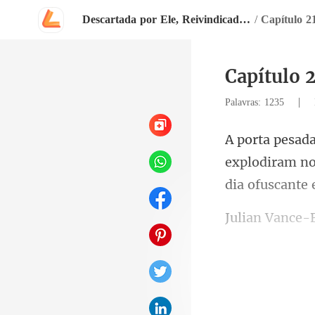
Descartada por Ele, Reivindicada pelo Bilionário
/
Capítulo 2
Capítulo 
|
Palavras: 1235
explodiram no