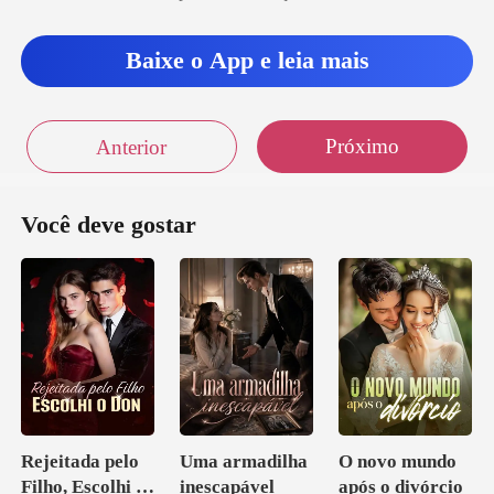
Baixe o App e leia mais
Próximo
Anterior
Você deve gostar
Rejeitada pelo
Uma armadilha
O novo mundo
Filho, Escolhi o
inescapável
após o divórcio