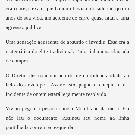
preço exato que Landon havia colocado em quatro
anos de sua v
iu. Essa era a
matemática da elite tradic
lado do envelope. "Assine isto, pegue o cheque, e o
esa. Ela
não leu o documento. Assinou seu n