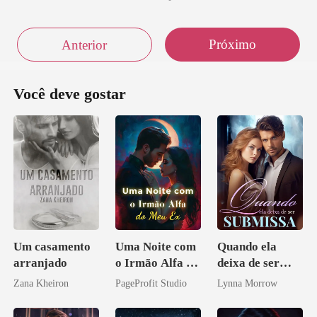
Próximo
Anterior
Você deve gostar
Um casamento
Uma Noite com
Quando ela
arranjado
o Irmão Alfa do
deixa de ser
Meu Ex
submissa
Zana Kheiron
PageProfit Studio
Lynna Morrow