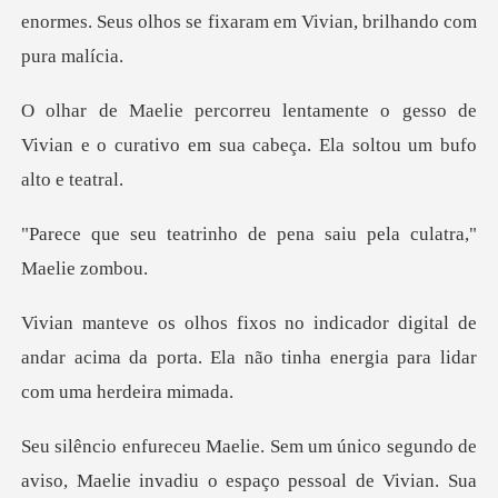
enormes. S
o gesso de
Vivian e o curativo em sua c
nho de pena saiu pela
igital de
andar acima da porta. Ela não tinh
viso, Maelie invadiu o espaço pessoal de Vivian. Sua