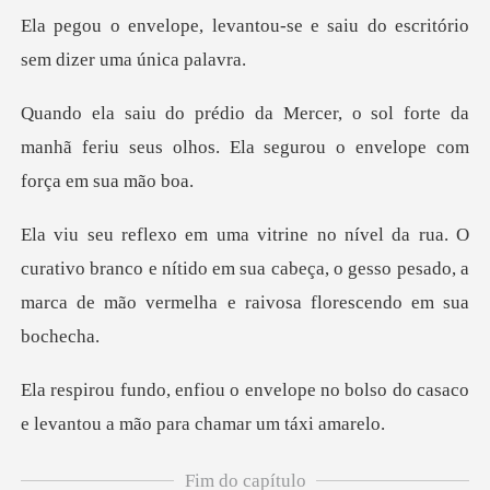
tou-se e saiu do escritório
l forte da
manhã feriu seus olhos. Ela se
ativo branco e nítido em sua cabeça, o gesso pesado, a
ma
ope no bolso do casaco
e levantou
Fim do capítulo