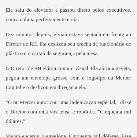
direto pelos executivos,
com
ao
Diretor de RH. Ela deslizou seu crachá de funci
a gaveta,
pegou um envelope grosso com o logotipo
especial," disse
o Diretor com uma voz t