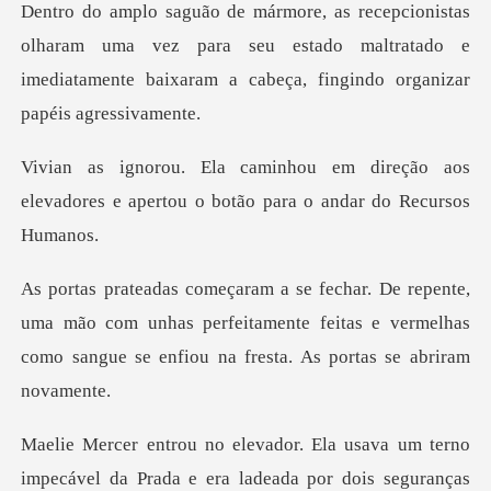
ram uma vez para seu estado maltratado e
imediatamente ba
ireção aos
elevadores e apertou o bo
ma mão com unhas perfeitamente feitas e vermelhas
como s
ável da Prada e era ladeada por dois seguranças