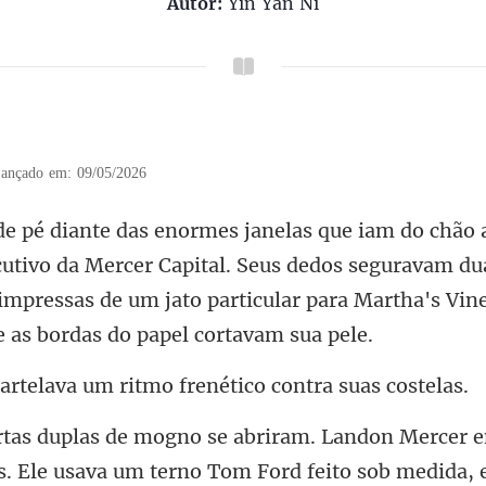
Autor:
Yin Yan Ni
ançado em: 09/05/2026
cutivo da Mercer Capital. Seus dedos seguravam du
impressas de um jato pa
a um ritmo frenético
os. Ele usava um terno Tom Ford feito sob medida