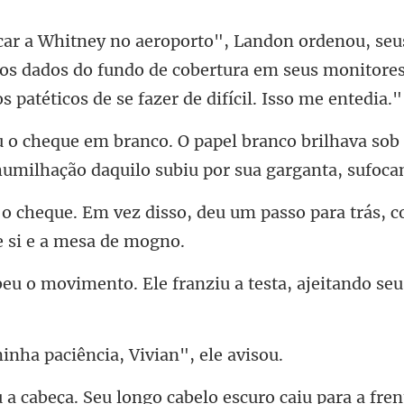
 os dados do fundo de cobertura em seus monitores
o brilhava sob
humil
, deu um passo para trás, 
o. Ele franziu a testa, aj
ha paciência, Vi
scuro caiu para a fren