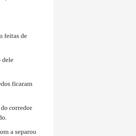
 feitas de
e
 do corredor
 som a separou