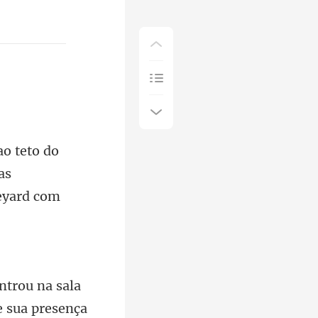
as
a sala