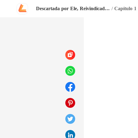
Descartada por Ele, Reivindicada pelo Bilionário
/
Capítulo 1