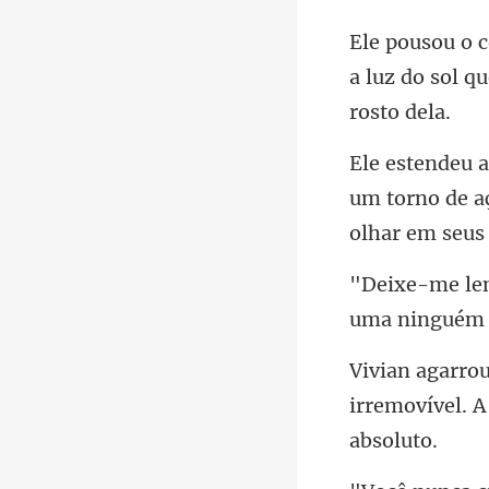
a luz do sol q
um torno de a
irremovível. A