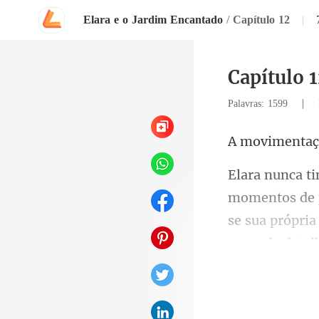
Elara e o Jardim Encantado
/
Capítulo 12
|
Capítulo 
|
Palavras: 1599
se sua própria