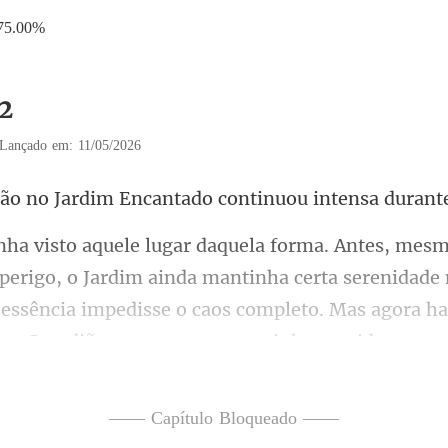
75.00%
12
Lançado em: 11/05/2026
Encantado continuou int
Jardim ainda mantinha certa serenidade
 essência impedisse o cao
—— Capítulo Bloqueado ——