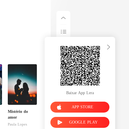
Baixar App Lera
APP STORE
Mistério do
,
amor
GOOGLE PLAY
Paula Lopes