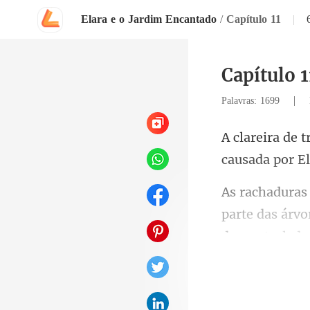
Elara e o Jardim Encantado
/
Capítulo 11
|
Capítulo 1
|
Palavras: 1699
vo
descontrolada.