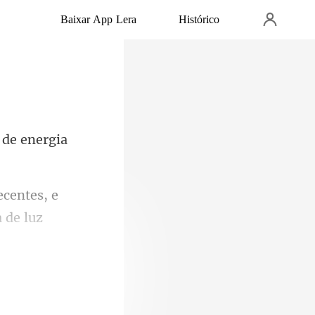
Baixar App Lera
Histórico
 de luz