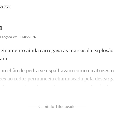
68.75%
1
Lançado em: 11/05/2026
carregava as marcas da explosã
res ao redor permanecia chamuscada pela descarga
 O ar parecia
—— Capítulo Bloqueado ——