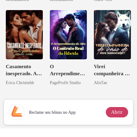
CEO, por favor
império
Casamento
O
Virei
inesperado. A
Arrependiment
companheira do
noite que mudou
o do Alfa: O
irmão de meu
Érica Christiehh
PageProfit Studio
AlisTae
minha vida
Contrato Real
namorado?!
da Híbrida
Abrir
Reclame seu bônus no App