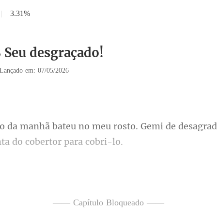
|
3.31%
8 Seu desgraçado!
Lançado em: 07/05/2026
sto. Gemi de desagrad
nha voz rouca de sono.
—— Capítulo Bloqueado ——