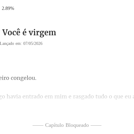
2.89%
7 Você é virgem
Lançado em: 07/05/2026
eiro
e rasgado tudo o que eu 
—— Capítulo Bloqueado ——