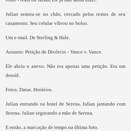
do pelos restos de seu
casament
De Sterli
o de Divórcio -
ão era apenas uma pe
Datas.
na. Julian jantando com
Serena.
cação de tempo