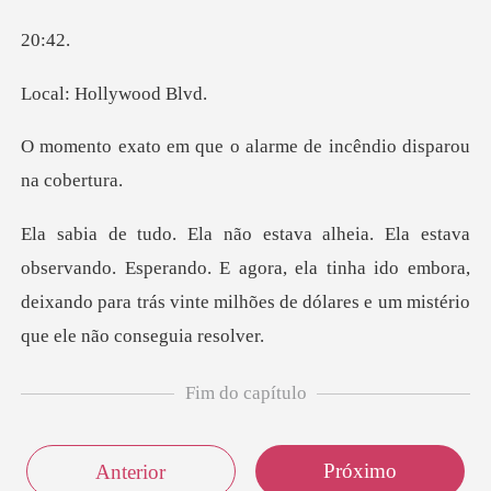
:4
Hollywo
o alarme de incêndio
Esperando. E agora, ela tinha ido embora,
deixando para trás vint
Fim do capítulo
Próximo
Anterior