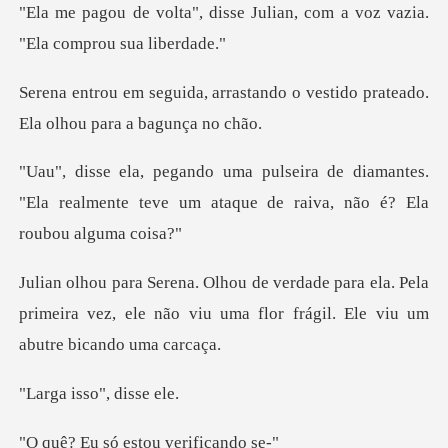
se Julian, com a voz vazia.
stando o vestido prateado.
Ela
diamantes.
"Ela realmente teve um ataque
a ela. Pela
primeira vez, ele não viu uma flor
sso", di
ó estou veri