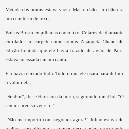
azia. Mas o chão... o chão
s no carpete como cobras. A jaqueta Chanel de
edição limitada qu
Tudo o que ele usara p
porta, segurando um iPad.
va de
joelhos, vasculhando as roupas descartadas