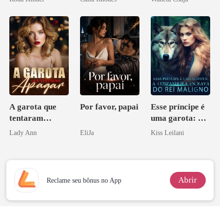
Melhor Amiga
A garota que
Por favor, papai
Esse príncipe é
tentaram
uma garota: A
apagar
companheira
Lady Ann
EliJa
Kiss Leilani
escrava do rei
maligno
Abrir
Reclame seu bônus no App