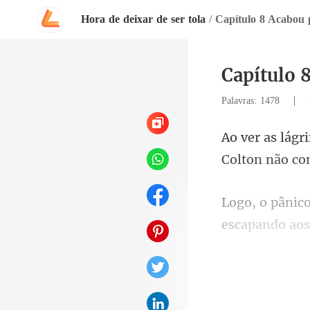
Hora de deixar de ser tola
/
Capítulo 8 Acabou 
Capítulo 
|
Palavras: 1478
Colton n