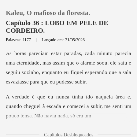
Kaleu, O mafioso da floresta.
Capítulo 36 : LOBO EM PELE DE
CORDEIRO.
Palavras: 1177
|
Lançado em: 21/05/2026
0
Loja
, mas assim que o alarme soou, ele saiu e
seguiu sozinho, enquanto
Histórico
e,
Sair
quando cheguei à escada e comecei a subir, me
Baixar App
Capítulos Desbloqueados