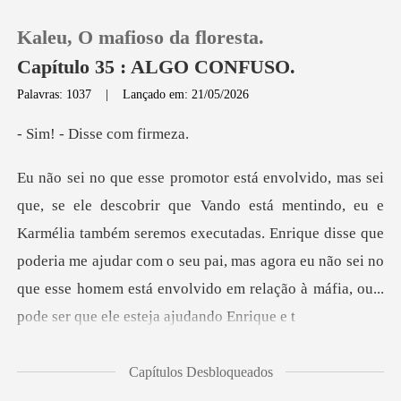
Kaleu, O mafioso da floresta.
Capítulo 35 : ALGO CONFUSO.
Palavras: 1037
|
Lançado em: 21/05/2026
0
Disse com
Loja
e
Karmélia também seremos executadas. Enrique disse que
Histórico
poderia me ajudar com o seu pai, mas agora eu não
Sair
Baixar App
Capítulos Desbloqueados