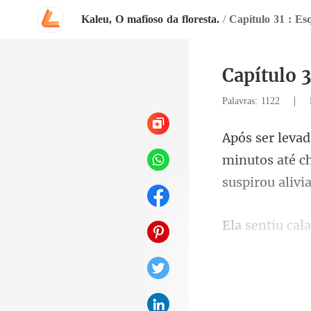
Kaleu, O mafioso da floresta.
/
Capítulo 31 : E
Capítulo 
|
Palavras: 1122
minutos até c