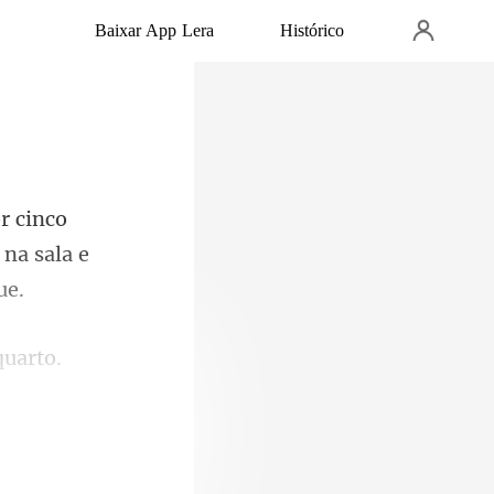
Baixar App Lera
Histórico
nco
 na sa