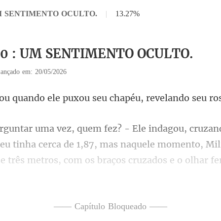
 UM SENTIMENTO OCULTO.
|
13.27%
 30 : UM SENTIMENTO OCULTO.
ançado em: 20/05/2026
ndo ele puxou seu chap
leu tinha cerca de 1,87, mas naquele momento, Mil
e t
—— Capítulo Bloqueado ——