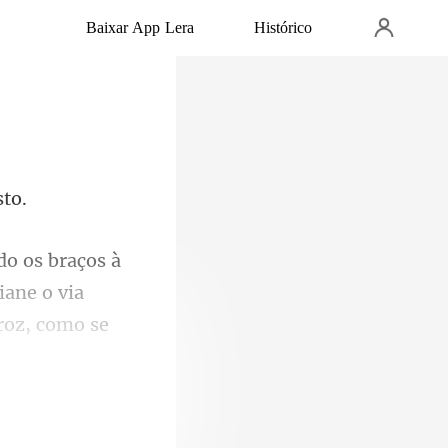
Baixar App Lera
Histórico
iane o via