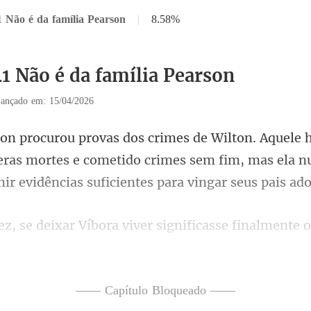
1 Não é da família Pearson
|
8.58%
41 Não é da família Pearson
ançado em: 15/04/2026
ras mortes e cometido crimes sem fim, mas ela n
ificasse finalmente 
—— Capítulo Bloqueado ——