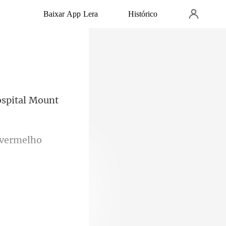
Baixar App Lera
Histórico
ospital Mount
 ve
a que ela