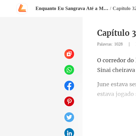
Enquanto Eu Sangrava Até a Morte, Ele Acendia Lanternas Para Ela
/
Capítulo 3
Capítulo 3
|
Palavras: 1028
Sinai
usava