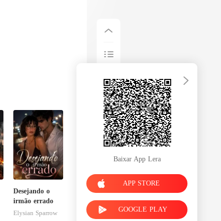
Baixar App Lera
APP STORE
Desejando o
irmão errado
GOOGLE PLAY
Elysian Sparrow