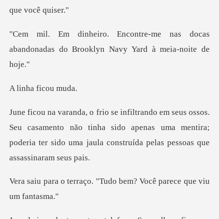
e nas docas
abandonadas do Brookl
a fico
u casamento não tinha sido apenas uma mentira;
poderia ter sid
o. "Tudo bem? Você pare