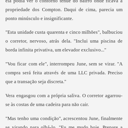
ver o contorno tênue do bairro onde ficava a
propriedade dos Co
ou
o corretor, nervoso, atrás dela. "Inclui uma piscin
irar. "A
compra será feita através de uma LLC p
va. O corretor agarrou-
se às cos
e, finalmente
se virando para olhá-lo. "E