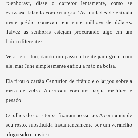
anças. "As unidades de entrada
neste prédio começam em vinte milhões de dó
rente para gritar com
ele, mas June
o e o largou sobre a
mesa de vidro. At
cor sumiu de
seu rosto, substituída instant