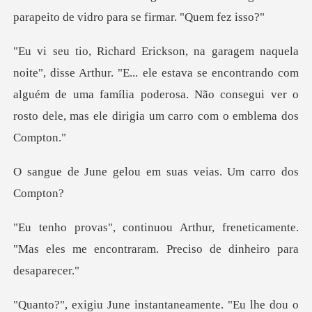
parapeito de vid
"E... ele estava se encontrando com
alguém de uma família poderosa. Não con
lou em suas veias.
eneticamente.
"Mas eles me encontraram.
nstantaneamente. "Eu lhe