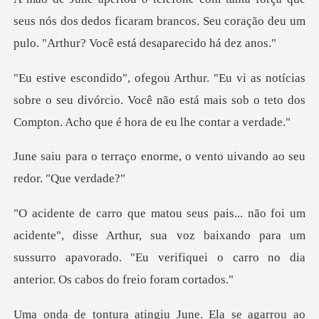
seus nós dos dedos ficaram brancos. Seu coração deu u
s
sobre o seu divórcio. Você não está mais sob o teto d
enorme, o vento uivando a
disse Arthur, sua voz baixando para um
sussurro apavorado. "Eu ver
Ela se agarrou ao