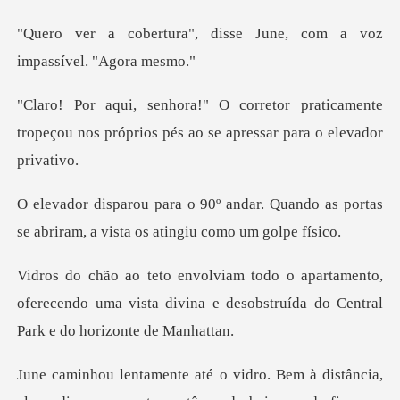
disse June, com a voz
i
praticamente
tropeçou nos próprios pés
r. Quando as portas
se abriram, a v
mento,
oferecendo uma vista divina e desobstru