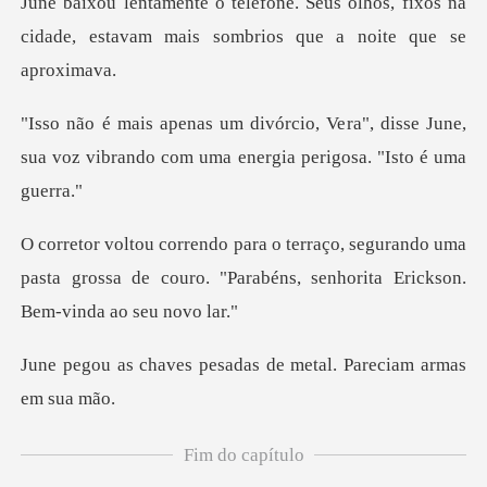
s olhos, fixos na
cidade, estavam mais
ra", disse June,
sua voz vibrando com u
urando uma
pasta grossa de couro. "Parabéns, s
pesadas de metal. Par
Fim do capítulo