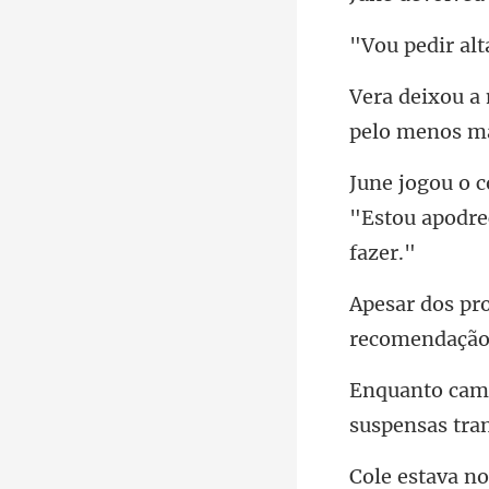
pedir
pelo menos
"Estou apodre
suspensas tra