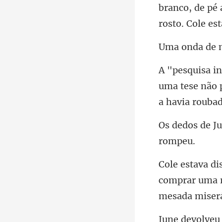
branco, de pé
uma tese não p
comprar uma r