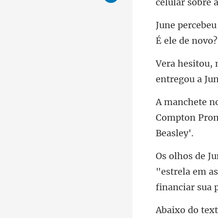
celular sobre 
Compton Prom
"estrela em a