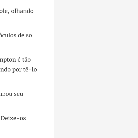
ole, olhando
 óculos
mpton é tão
rrou seu
 "Deixe-os