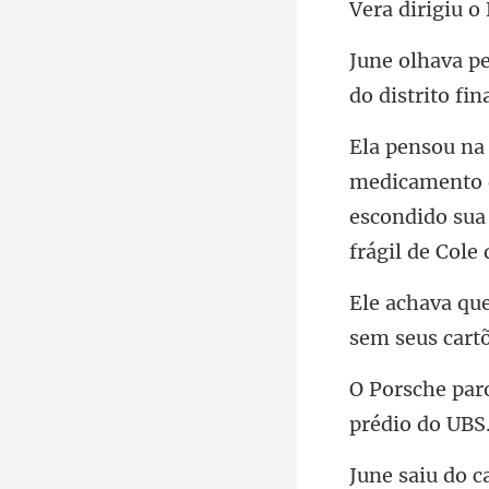
escondido sua
sem seus cartõ