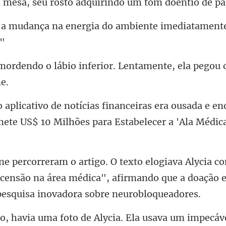
a mesa,
ergia do ambiente imediatamen
inferior. Lentamente, ela pegou
a ousada e en
ete US$ 10 Milh
scensão na área médica", afirmando que a doação