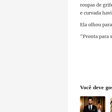
roupas de grif
Você deve go