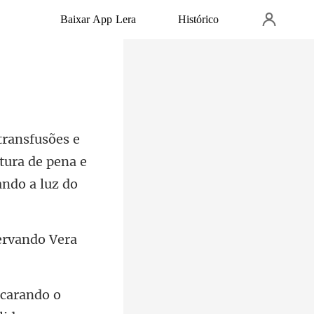
Baixar App Lera
Histórico
ura de pena e
ervando Vera
ncarando o