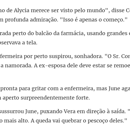
lo mundo", disse C
da farmácia, usando grandes
"O Sr. Co
a namorada. A ex-e
enfermeira, mas June aga
direção à saída.
o mai