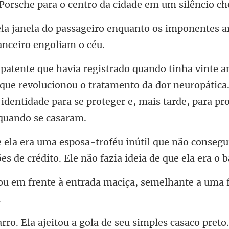
para o centro da cidade
enquanto os imponentes a
e revolucionou o tratamento da dor neuropática.
 identidade p
e não consegui
es de c
ntrada maciça, semelhante a u
preto