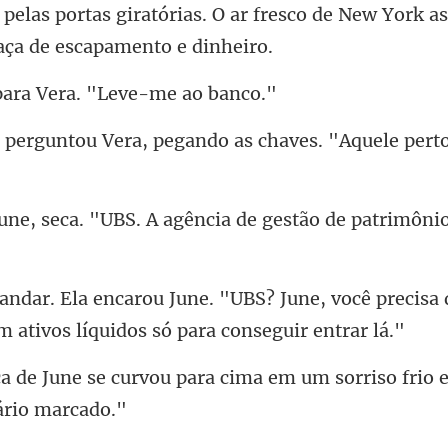
ar fresco de New York as
para Vera. "Le
era, pegando as chaves. "A
. A agência de gestão de patr
June, você precisa
para cima em um sorriso frio e