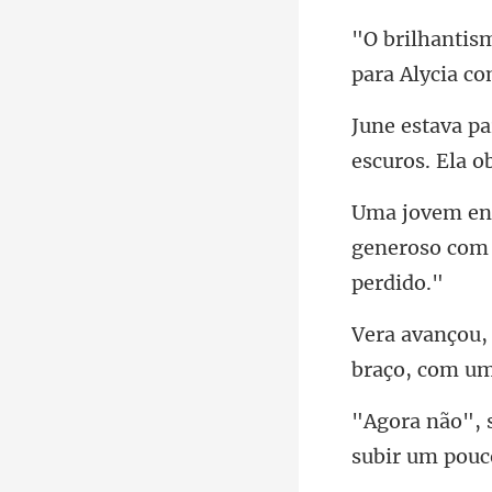
para Alycia co
generoso com 
braço,
subir um pouc