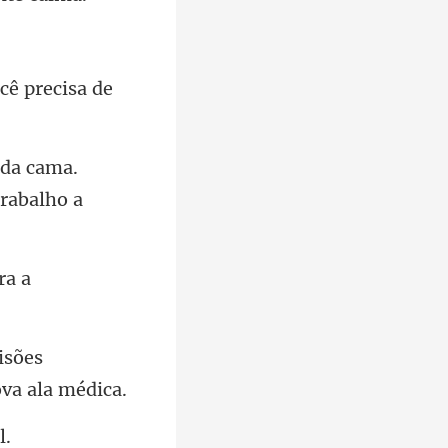
cê precisa de
 da cama.
isões