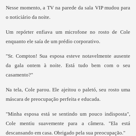
rede da sala VIP mudou pa
e no rosto de Cole
enquanto ele
elmente ausente
da gala ontem à noite
o paletó, seu rosto uma
máscara d
,
Cole mentiu suavemente para a câmera. "Ela está
d