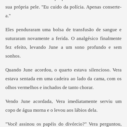
sua p
turaram novamente a ferida. O analgésico finalmente
fe
era
estava sentada em uma cadeira ao lado da cama,
atamente serviu um
copo de água
do divórcio?" Vera per