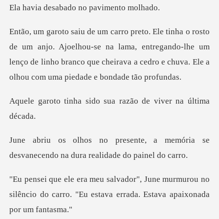
abado no pavi
Ajoelhou-se na lama, entregando-lhe um
lenço de linho branco que cheira
sido sua razão de vi
a memória se
desvanecendo na du
murmurou no
silêncio do carro. "Eu estava