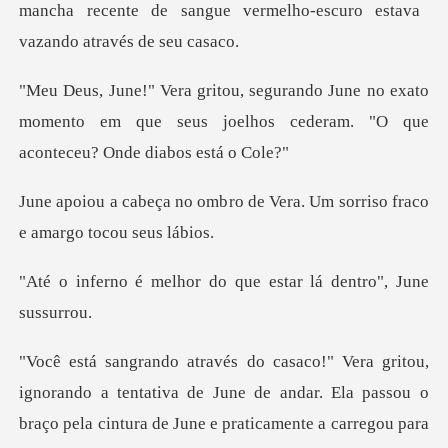
no exato
momento em que seus joelhos cederam
ro de Vera. Um sorriso frac
or do que estar lá de
tentativa de June de andar. Ela passou o
braço pela cintura de Jun