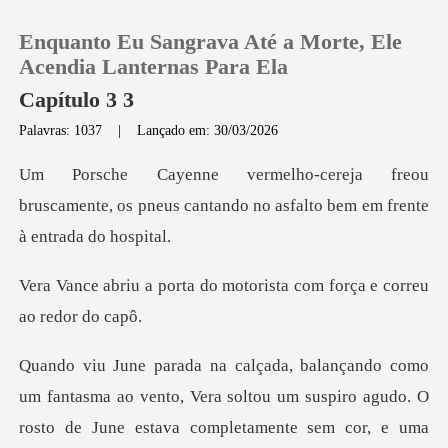
Enquanto Eu Sangrava Até a Morte, Ele
Acendia Lanternas Para Ela
Capítulo 3 3
Palavras: 1037
|
Lançado em: 30/03/2026
0
u
Loja
bruscamente, os pneus cantando no asf
Histórico
do motorista com força
Sair
Baixar App
soltou um suspiro agudo. O
rosto de June estava completamente sem cor, e uma