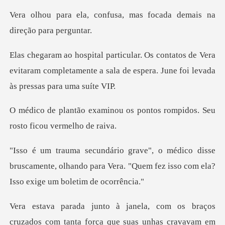
fusa, mas focada demais
s de Vera
evitaram completamente a sala de esper
u os pontos rompidos. Seu
r
sse
bruscamente, olhando para Vera. "Quem fez is
ados com tanta força que suas unhas cravavam em