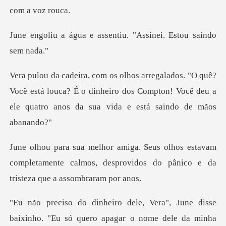
assentiu. "Assinei.
Você está louca? É o dinheiro dos Compton! Você deu a
ele
stavam
completamente calmos, desprovidos do pâ
ra", June disse
baixinho. "Eu só que