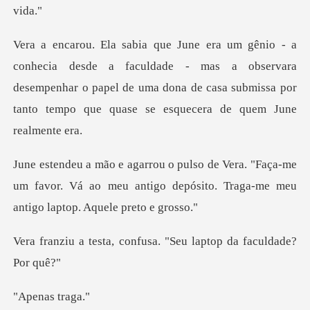
aculdade - mas a observara
desempenhar o papel de uma dona de casa sub
Faça-me
um favor. Vá ao meu antigo depósito. Tra
confusa. "Seu laptop d
as tr