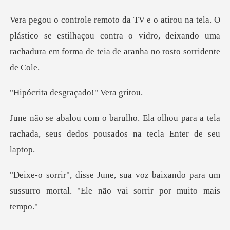
lástico se estilhaçou contra o vidro, deixando uma
rachadu
esgraçado!"
olhou para a tela
rachada, seus dedos
baixando para um
sussurro mortal. "Ele