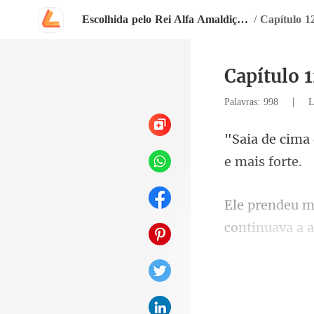
Escolhida pelo Rei Alfa Amaldiçoado
/
Capítulo 1
Capítulo 1
|
Palavras: 998
L
continuava a a