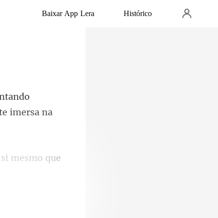
Baixar App Lera
Histórico
ntando
a si mesmo que